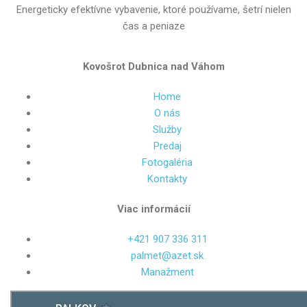
Energeticky efektívne vybavenie, ktoré používame, šetrí nielen
čas a peniaze
Kovošrot
Dubnica
nad
Váhom
Home
O nás
Služby
Predaj
Fotogaléria
Kontakty
Viac
informácií
+421 907 336 311
palmet@azet.sk
Manažment