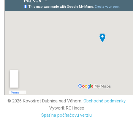
©
2026
Kovošrot Dubnica nad Váhom.
Obchodné podmienky
Vytvoril:
ROI index
Späť na počítačovú verziu