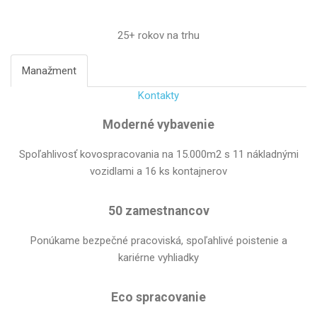
25+ rokov na trhu
Manažment
Kontakty
Moderné
vybavenie
Spoľahlivosť kovospracovania na 15.000m2 s 11 nákladnými
vozidlami a 16 ks kontajnerov
50
zamestnancov
Ponúkame bezpečné pracoviská, spoľahlivé poistenie a
kariérne vyhliadky
Eco
spracovanie